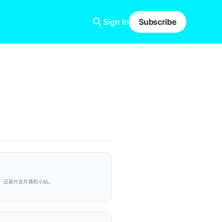
Sign in
Subscribe
已，记录只言片语的小站。