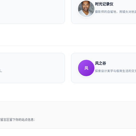
时光记录仪
摄影师的自留地，用镜头对抗
风之谷
风
巧。
探索设计美学与极简生活的交
论留言区留下你的站点信息：