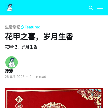
生活杂记
Featured
花甲之喜，岁月生香
花甲记：岁月生香
凌渡
26 6月 2026
•
9 min read