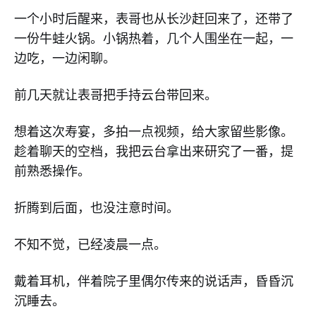
一个小时后醒来，表哥也从长沙赶回来了，还带了
一份牛蛙火锅。小锅热着，几个人围坐在一起，一
边吃，一边闲聊。
前几天就让表哥把手持云台带回来。
想着这次寿宴，多拍一点视频，给大家留些影像。
趁着聊天的空档，我把云台拿出来研究了一番，提
前熟悉操作。
折腾到后面，也没注意时间。
不知不觉，已经凌晨一点。
戴着耳机，伴着院子里偶尔传来的说话声，昏昏沉
沉睡去。