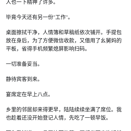
人也一下精神了许多。
毕竟今天还有另一份"工作"。
桌面擦拭干净，人情簿和草稿纸依次铺开。手提包
放在身后，为了方便微信收款，又借用了幺舅妈的
平板，省得手机频繁熄屏影响扫码。
一切准备妥当。
静待宾客到来。
宴席定在早上八点。
乡里的邻居却来得更早，陆陆续续坐满了席位。我
也趁着还没开始登记人情，先吃了一顿早饭。