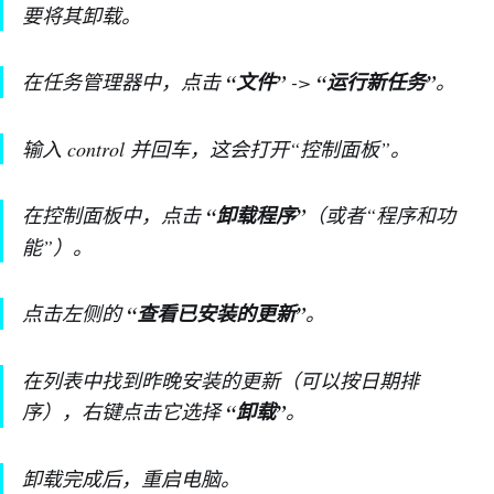
要将其卸载。
在任务管理器中，点击
“文件”
->
“运行新任务”
。
输入 control 并回车，这会打开“控制面板”。
在控制面板中，点击
“卸载程序”
（或者“程序和功
能”）。
点击左侧的
“查看已安装的更新”
。
在列表中找到昨晚安装的更新（可以按日期排
序），右键点击它选择
“卸载”
。
卸载完成后，重启电脑。