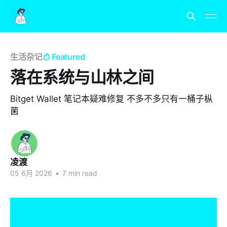
生活杂记
Featured
落在系统与山林之间
Bitget Wallet 笔记本疑难修复 不多不多只有一桶子枞
菌
凌渡
05 6月 2026
•
7 min read