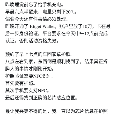
昨晚睡觉前忘了给手机充电。
早晨六点半醒来，电量只剩下20%。
偏偏今天还有件事情必须处理。
昨晚开通了 Bitget Wallet，账户里放了10刀，卡在最
后一步身份验证。平台要求在今天中午12点前完成
认证，否则活动资格失效。
预约了早上七点的车回家拿护照。
八点左右到家，东西倒是顺利找到了，结果真正折
腾人的事情才刚刚开始。
护照验证需要NFC识别。
首先要有护照。
其次手机要支持NFC。
最后还得找到正确的芯片感应位置。
最让我哭笑不得的是，我一直以为芯片信息在护照