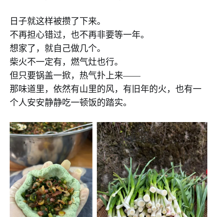
日子就这样被攒了下来。
不再担心错过，也不再非要等一年。
想家了，就自己做几个。
柴火不一定有，燃气灶也行。
但只要锅盖一掀，热气扑上来——
那味道里，依然有山里的风，有旧年的火，也有一
个人安安静静吃一顿饭的踏实。