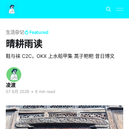
生活杂记
Featured
晴耕雨读
鞋与袜 C2C，OKX 上水船甲集 蒿子粑粑 昔日博文
凌渡
07 6月 2026
•
6 min read