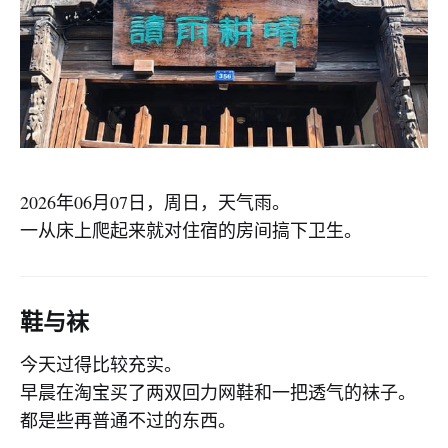
2026年06月07日，周日，天气雨。
一从床上爬起来就对住宿的房间搞下卫生。
鞋与袜
今天过得比较充实。
早晨在淘宝买了两双回力网鞋和一把透气的袜子。
都是些再普通不过的东西。