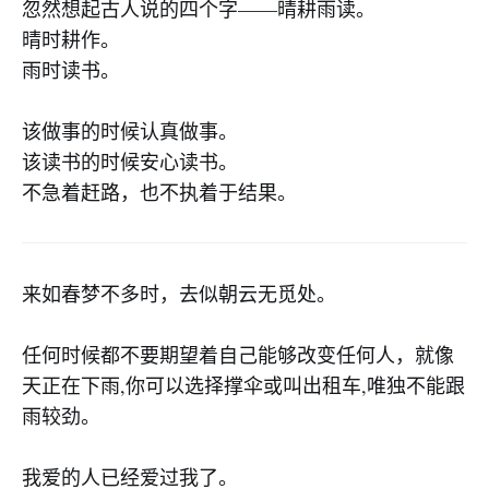
忽然想起古人说的四个字——晴耕雨读。
晴时耕作。
雨时读书。
该做事的时候认真做事。
该读书的时候安心读书。
不急着赶路，也不执着于结果。
来如春梦不多时，去似朝云无觅处。
任何时候都不要期望着自己能够改变任何人，就像
天正在下雨,你可以选择撑伞或叫出租车,唯独不能跟
雨较劲。
我爱的人已经爱过我了。