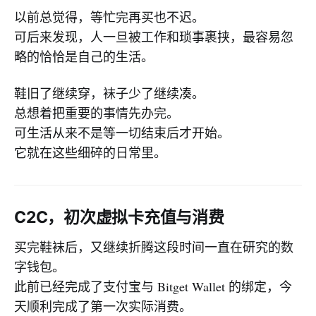
以前总觉得，等忙完再买也不迟。
可后来发现，人一旦被工作和琐事裹挟，最容易忽
略的恰恰是自己的生活。
鞋旧了继续穿，袜子少了继续凑。
总想着把重要的事情先办完。
可生活从来不是等一切结束后才开始。
它就在这些细碎的日常里。
C2C，初次虚拟卡充值与消费
买完鞋袜后，又继续折腾这段时间一直在研究的数
字钱包。
此前已经完成了支付宝与 Bitget Wallet 的绑定，今
天顺利完成了第一次实际消费。