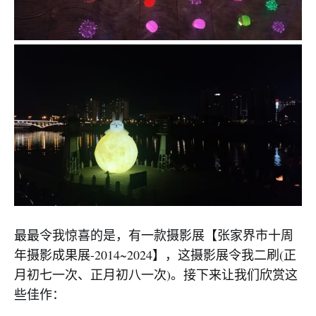
最最令我惊喜的是，有一款摄影展【张家界市十周
年摄影成果展-2014~2024】，这摄影展令我二刷(正
月初七一次、正月初八一次)。接下来让我们欣赏这
些佳作：