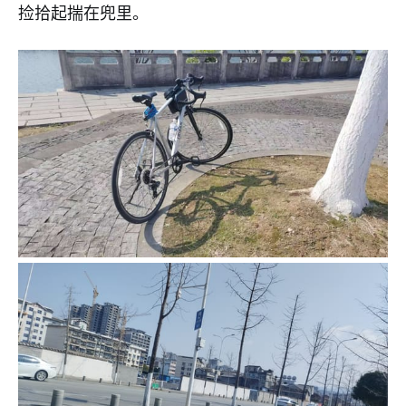
捡拾起揣在兜里。