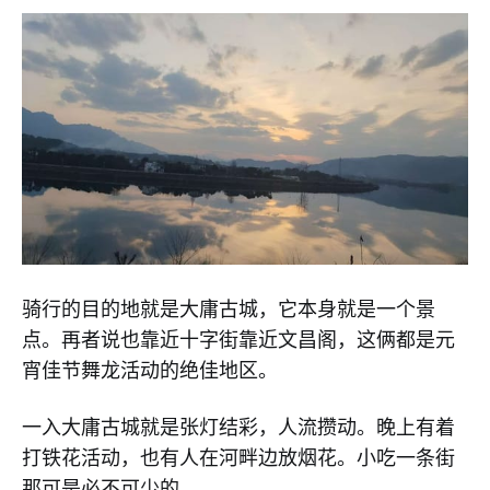
骑行的目的地就是大庸古城，它本身就是一个景
点。再者说也靠近十字街靠近文昌阁，这俩都是元
宵佳节舞龙活动的绝佳地区。
一入大庸古城就是张灯结彩，人流攒动。晚上有着
打铁花活动，也有人在河畔边放烟花。小吃一条街
那可是必不可少的。