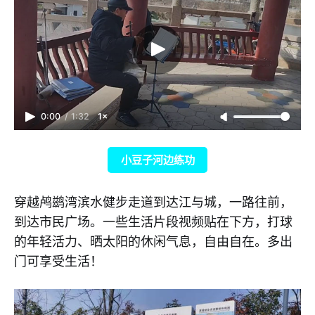
0:00
/
1:32
1×
小豆子河边练功
穿越鸬鹚湾滨水健步走道到达江与城，一路往前，
到达市民广场。一些生活片段视频贴在下方，打球
的年轻活力、晒太阳的休闲气息，自由自在。多出
门可享受生活！