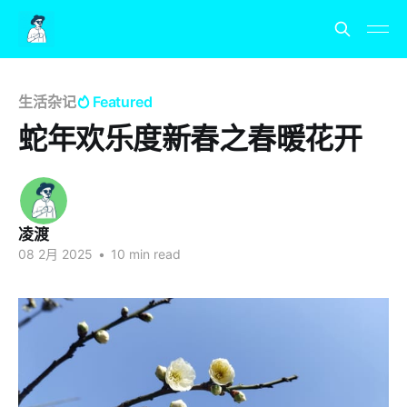
生活杂记
Featured
蛇年欢乐度新春之春暖花开
凌渡
08 2月 2025
•
10 min read