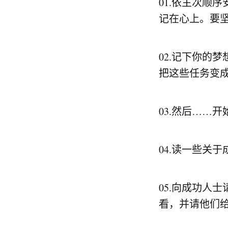
01.依主次顺
记在心上。要
02.记下你的
把这些任务变
03.然后……
04.读一些关
05.向成功人
看，并请他们