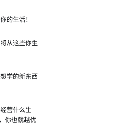
富你的生活！
你将从这些你生
你想学的新东西
，经营什么生
，你也就越优