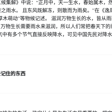
二候集解》中说：“正月中，天一生水，春始属木，
之雨水。 且东风既解冻，则散而为雨矣。”在《逸
“草木萌动”等物候记述。 滋润万物生长的水，皆从雨
，万物生长需要雨水来滋润，所以人们常把春天下的
节气中有多个节气直接反映降水，可见中国先民对降
去记住的东西