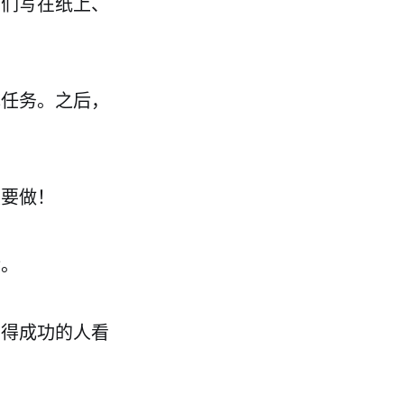
它们写在纸上、
成任务。之后，
定要做！
活。
获得成功的人看