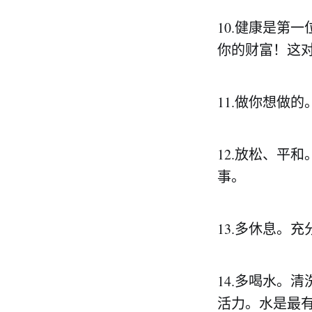
10.健康是第
你的财富！这
11.做你想做
12.放松、平
事。
13.多休息。
14.多喝水。
活力。水是最