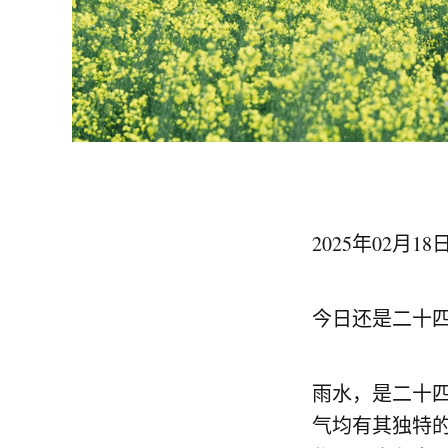
2025年02月1
今日还是二十
雨水，是二十
气均有其独特的