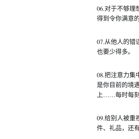
06.对于不够
得到令你满意
07.从他人的
也要少得多。
08.把注意力
是你目前的境
上……每时每
09.给别人被
件、礼品，还