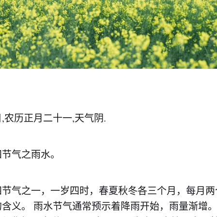
8日,农历正月二十一,天气阴.
四节气之雨水。
四节气之一，一岁四时，春夏秋冬各三个月，每月两
含义。 雨水节气通常预示着降雨开始，雨量渐增。