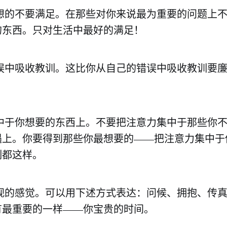
理想的不要满足。在那些对你来说最为重要的问题上
的东西。只对生活中最好的满足！
错误中吸收教训。这比你从自己的错误中吸收教训要
集中于你想要的东西上。不要把注意力集中于那些你
遇上。你要得到那些你最想要的——把注意力集中于
刻都这样。
重视的感觉。可以用下述方式表达：问候、拥抱、传
有最重要的一样——你宝贵的时间。