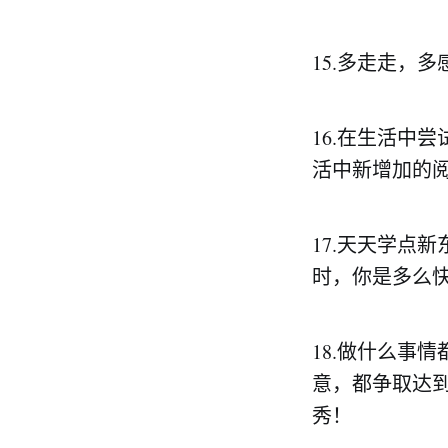
15.多走走，
16.在生活中
活中新增加的
17.天天学点
时，你是多么
18.做什么事
意，都争取达
秀！