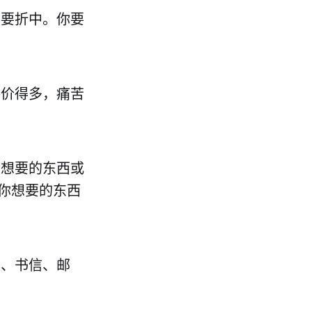
不要折中。你要
廉价得多，痛苦
不想要的东西或
你想要的东西
真、书信、邮