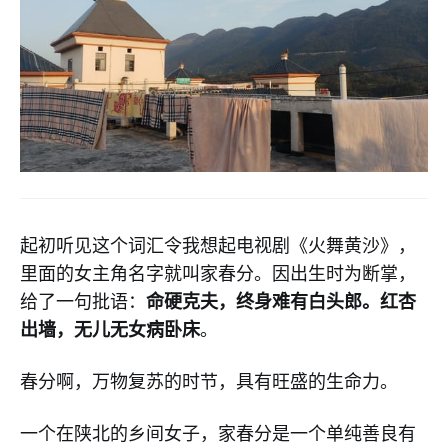
起初听见这个词汇令我想起电视剧《火舞黄沙》，
里面的女主角名字就叫家春分。因出生时为断掌，
命硬克夫，终身难有白头郎。红杏
给了一句批语：
出墙，无儿无女病卧床
。
春分啊，万物复苏的时节，具有旺盛的生命力。
一个在陕北的乡间女子，家春分是一个单纯善良有