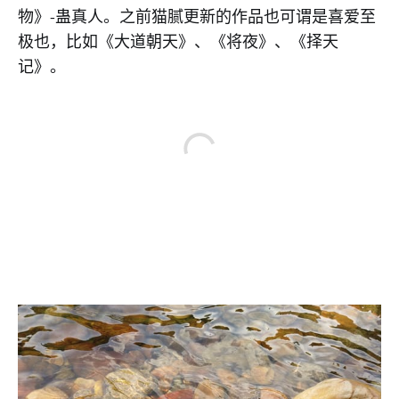
物》-蛊真人。之前猫腻更新的作品也可谓是喜爱至
极也，比如《大道朝天》、《将夜》、《择天
记》。