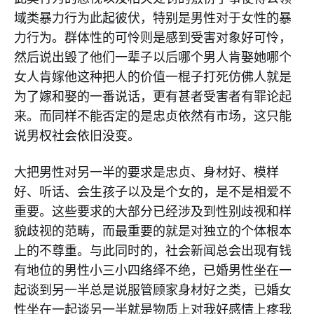
域类暴力行为此起彼伏，特别是男性对于女性的暴
力行为。群体性的可怜则是感到受害对象好可怜，
然后说出毁了他们一辈子以后哪个男人肯娶她哪个
女人肯嫁他这种把人的价值一棍子打死仿佛人就是
为了嫁和娶的一番说话，更有甚者受害者有罪论起
来。而同样不能否定的是忠贞依然有市场，这只能
说男权社会依旧没变。
大把男性对另一半的要求是忠贞、身材好、模样
好、听话、会生孩子以及是个女的，是不是相爱不
重要。这些要求的大部分已经涉及到性别歧视和样
貌歧视的范畴，而最重要的就是对独立的个体根本
上的不尊重。与此同时的，社会新闻总会出现有钱
有地位的男性小三小四络绎不绝，已婚男性坐在一
起谈到另一半总是说服管顾家身材好之类，已婚女
性坐在一起谈另一半就是物质上对我好感情上疼我