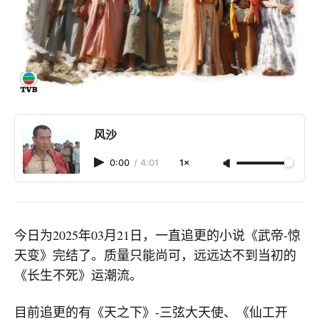
风沙
0:00
/
4:01
1×
今日为2025年03月21日，一直追更的小说《武帝-惊
天变》完结了。质量只能尚可，远远达不到当初的
《长生不死》运潮流。
目前追更的有《天之下》-三弦大天使、《仙工开